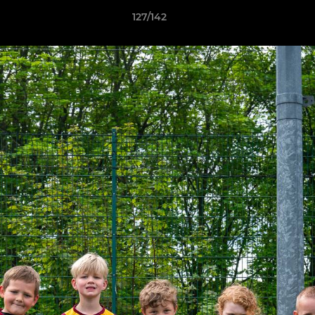
127/142