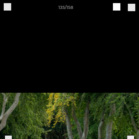
135/158