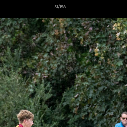
51/158