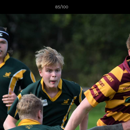
85/100